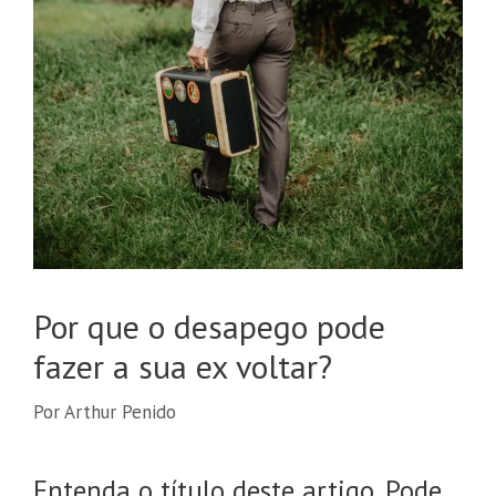
Por que o desapego pode
fazer a sua ex voltar?
Por
Arthur Penido
Entenda o título deste artigo. Pode