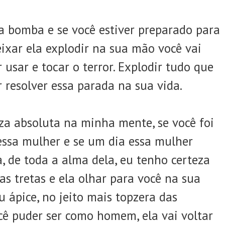
a bomba e se você estiver preparado para
ixar ela explodir na sua mão você vai
 usar e tocar o terror. Explodir tudo que
r resolver essa parada na sua vida.
a absoluta na minha mente, se você foi
essa mulher e se um dia essa mulher
, de toda a alma dela, eu tenho certeza
as tretas e ela olhar para você na sua
 ápice, no jeito mais topzera das
ê puder ser como homem, ela vai voltar