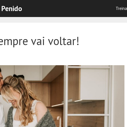
 Penido
Trein
empre vai voltar!