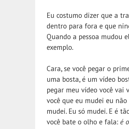
Eu costumo dizer que a tr
dentro para fora e que ning
Quando a pessoa mudou el
exemplo.
Cara, se você pegar o prim
uma bosta, é um vídeo bost
pegar meu vídeo você vai v
você que eu mudei eu não 
mudei. Eu só mudei. E é tã
você bate o olho e fala:
é 