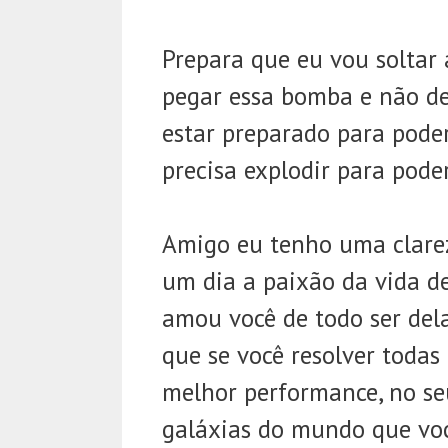
Prepara que eu vou soltar 
pegar essa bomba e não de
estar preparado para poder
precisa explodir para pode
Amigo eu tenho uma clarez
um dia a paixão da vida d
amou você de todo ser dela
que se você resolver todas 
melhor performance, no seu
galáxias do mundo que voc