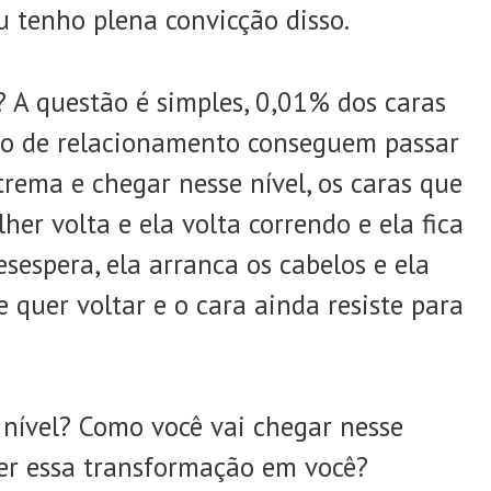
 tenho plena convicção disso.
 A questão é simples, 0,01% dos caras
o de relacionamento conseguem passar
rema e chegar nesse nível, os caras que
r volta e ela volta correndo e ela fica
esespera, ela arranca os cabelos e ela
 quer voltar e o cara ainda resiste para
 nível? Como você vai chegar nesse
er essa transformação em você?