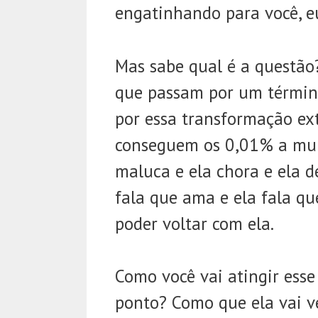
engatinhando para você, eu
Mas sabe qual é a questão?
que passam por um términ
por essa transformação ext
conseguem os 0,01% a mulhe
maluca e ela chora e ela d
fala que ama e ela fala que
poder voltar com ela.
Como você vai atingir esse
ponto? Como que ela vai v