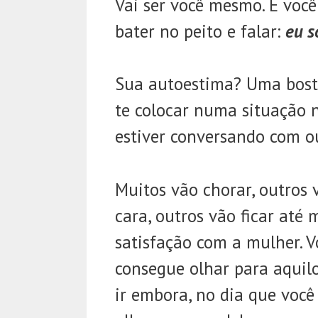
Vai ser você mesmo. É voc
bater no peito e falar:
eu s
Sua autoestima? Uma bosta
te colocar numa situação n
estiver conversando com ou
Muitos vão chorar, outros 
cara, outros vão ficar até 
satisfação com a mulher. 
consegue olhar para aquilo 
ir embora, no dia que você