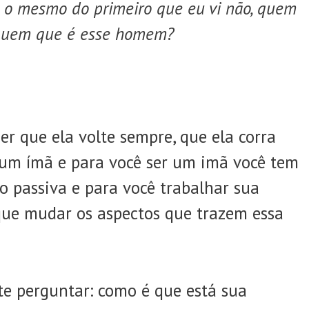
é o mesmo do primeiro que eu vi não, quem
 quem que é esse homem?
er que ela volte sempre, que ela corra
r um ímã e para você ser um imã você tem
o passiva e para você trabalhar sua
que mudar os aspectos que trazem essa
te perguntar: como é que está sua