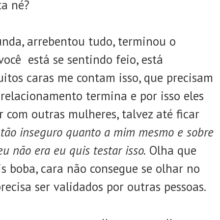
ta né?
nda, arrebentou tudo, terminou o
ocê está se sentindo feio, está
uitos caras me contam isso, que precisam
 relacionamento termina e por isso eles
 com outras mulheres, talvez até ficar
 tão inseguro quanto a mim mesmo e sobre
u não era eu quis testar isso.
Olha que
ais boba, cara não consegue se olhar no
recisa ser validados por outras pessoas.