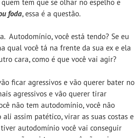
ê quem tem que se olhar no espelho e
ou foda
, essa é a questão.
. Autodomínio, você está tendo? Se eu
a qual você tá na frente da sua ex e ela
tro cara, como é que você vai agir?
vão ficar agressivos e vão querer bater no
mais agressivos e vão querer tirar
Você não tem autodomínio, você não
ali assim patético, virar as suas costas e
 tiver autodomínio você vai conseguir