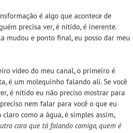
ansformação é algo que acontece de
uém precisa ver, é nítido, é inerente.
a mudou e ponto final, eu posso dar meu
eiro vídeo do meu canal, o primeiro é
a, é um molequinho falando ali. Se você
er, é nítido eu não preciso mostrar para
preciso nem falar para você o que eu
o claro como a água, é simples assim,
outro cara que tá falando comigo, quem é