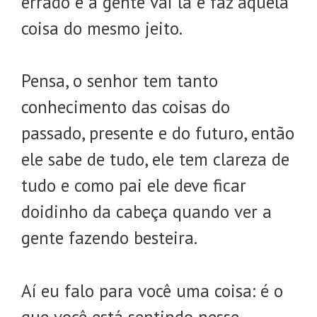
errado e a gente vai lá e faz aquela
coisa do mesmo jeito.
Pensa, o senhor tem tanto
conhecimento das coisas do
passado, presente e do futuro, então
ele sabe de tudo, ele tem clareza de
tudo e como pai ele deve ficar
doidinho da cabeça quando ver a
gente fazendo besteira.
Aí eu falo para você uma coisa: é o
que você está sentindo nesse