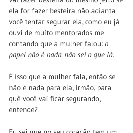
ela for fazer besteira não adianta
você tentar segurar ela, como eu já
ouvi de muito mentorados me
contando que a mulher falou:
o
papel não é nada, não sei o que lá
.
É isso que a mulher fala, então se
não é nada para ela, irmão, para
quê você vai ficar segurando,
entende?
Eu sei que no seu coração tem um